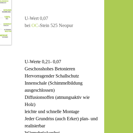
U-Wert 0,07
bei
OC
-Stein 525 Neopur
U-Werte 0,21- 0,07
Geschosshohes Betonieren
Hervorragender Schallschutz
Innenschale (Schimmelbildung
ausgeschlossen)
Diffusionsoffen (atmungsaktiv wie
Holz)
leichte und schnelle Montage
Jeder Grundriss (auch Erker) plan- und
realisierbar
Wärmebrückenfrei