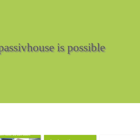
assivhouse is possible