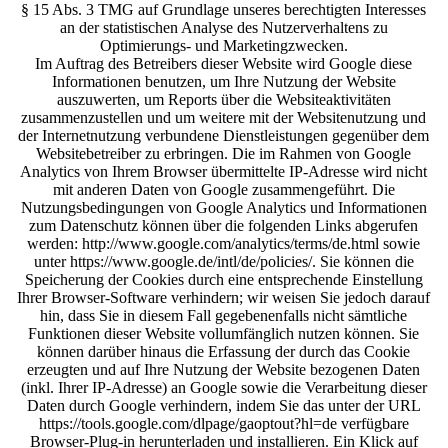
§ 15 Abs. 3 TMG auf Grundlage unseres berechtigten Interesses
an der statistischen Analyse des Nutzerverhaltens zu
Optimierungs- und Marketingzwecken.
Im Auftrag des Betreibers dieser Website wird Google diese
Informationen benutzen, um Ihre Nutzung der Website
auszuwerten, um Reports über die Websiteaktivitäten
zusammenzustellen und um weitere mit der Websitenutzung und
der Internetnutzung verbundene Dienstleistungen gegenüber dem
Websitebetreiber zu erbringen. Die im Rahmen von Google
Analytics von Ihrem Browser übermittelte IP-Adresse wird nicht
mit anderen Daten von Google zusammengeführt. Die
Nutzungsbedingungen von Google Analytics und Informationen
zum Datenschutz können über die folgenden Links abgerufen
werden: http://www.google.com/analytics/terms/de.html sowie
unter https://www.google.de/intl/de/policies/. Sie können die
Speicherung der Cookies durch eine entsprechende Einstellung
Ihrer Browser-Software verhindern; wir weisen Sie jedoch darauf
hin, dass Sie in diesem Fall gegebenenfalls nicht sämtliche
Funktionen dieser Website vollumfänglich nutzen können. Sie
können darüber hinaus die Erfassung der durch das Cookie
erzeugten und auf Ihre Nutzung der Website bezogenen Daten
(inkl. Ihrer IP-Adresse) an Google sowie die Verarbeitung dieser
Daten durch Google verhindern, indem Sie das unter der URL
https://tools.google.com/dlpage/gaoptout?hl=de verfügbare
Browser-Plug-in herunterladen und installieren. Ein Klick auf