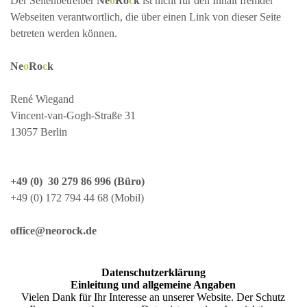
Der Seitenbetreiber
Ne
o
Ro
c
k
ist nicht für den Inhalt fremder
Webseiten verantwortlich, die über einen Link von dieser Seite
betreten werden können.
Ne
o
Ro
c
k
René Wiegand
Vincent-van-Gogh-Straße 31
13057 Berlin
+49 (0) 30 279 86 996 (Büro)
+49 (0) 172 794 44 68 (Mobil)
office@neorock.de
Datenschutzerklärung
Einleitung und allgemeine Angaben
Vielen Dank für Ihr Interesse an unserer Website. Der Schutz