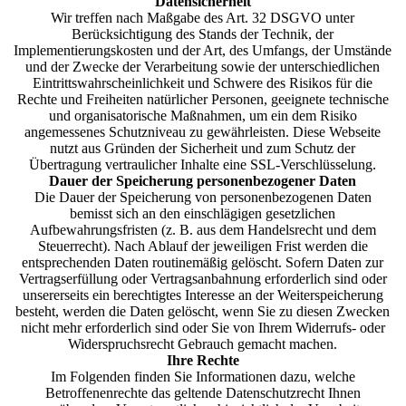
Datensicherheit
Wir treffen nach Maßgabe des Art. 32 DSGVO unter
Berücksichtigung des Stands der Technik, der
Implementierungskosten und der Art, des Umfangs, der Umstände
und der Zwecke der Verarbeitung sowie der unterschiedlichen
Eintrittswahrscheinlichkeit und Schwere des Risikos für die
Rechte und Freiheiten natürlicher Personen, geeignete technische
und organisatorische Maßnahmen, um ein dem Risiko
angemessenes Schutzniveau zu gewährleisten. Diese Webseite
nutzt aus Gründen der Sicherheit und zum Schutz der
Übertragung vertraulicher Inhalte eine SSL-Verschlüsselung.
Dauer der Speicherung personenbezogener Daten
Die Dauer der Speicherung von personenbezogenen Daten
bemisst sich an den einschlägigen gesetzlichen
Aufbewahrungsfristen (z. B. aus dem Handelsrecht und dem
Steuerrecht). Nach Ablauf der jeweiligen Frist werden die
entsprechenden Daten routinemäßig gelöscht. Sofern Daten zur
Vertragserfüllung oder Vertragsanbahnung erforderlich sind oder
unsererseits ein berechtigtes Interesse an der Weiterspeicherung
besteht, werden die Daten gelöscht, wenn Sie zu diesen Zwecken
nicht mehr erforderlich sind oder Sie von Ihrem Widerrufs- oder
Widerspruchsrecht Gebrauch gemacht machen.
Ihre Rechte
Im Folgenden finden Sie Informationen dazu, welche
Betroffenenrechte das geltende Datenschutzrecht Ihnen