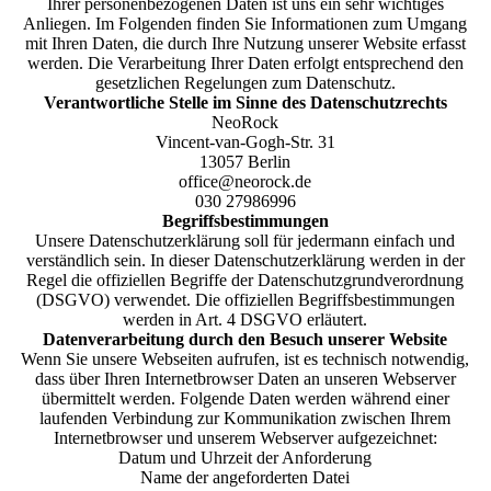
Ihrer personenbezogenen Daten ist uns ein sehr wichtiges
Anliegen. Im Folgenden finden Sie Informationen zum Umgang
mit Ihren Daten, die durch Ihre Nutzung unserer Website erfasst
werden. Die Verarbeitung Ihrer Daten erfolgt entsprechend den
gesetzlichen Regelungen zum Datenschutz.
Verantwortliche Stelle im Sinne des Datenschutzrechts
NeoRock
Vincent-van-Gogh-Str. 31
13057 Berlin
office@neorock.de
030 27986996
Begriffsbestimmungen
Unsere Datenschutzerklärung soll für jedermann einfach und
verständlich sein. In dieser Datenschutzerklärung werden in der
Regel die offiziellen Begriffe der Datenschutzgrundverordnung
(DSGVO) verwendet. Die offiziellen Begriffsbestimmungen
werden in Art. 4 DSGVO erläutert.
Datenverarbeitung durch den Besuch unserer Website
Wenn Sie unsere Webseiten aufrufen, ist es technisch notwendig,
dass über Ihren Internetbrowser Daten an unseren Webserver
übermittelt werden. Folgende Daten werden während einer
laufenden Verbindung zur Kommunikation zwischen Ihrem
Internetbrowser und unserem Webserver aufgezeichnet:
Datum und Uhrzeit der Anforderung
Name der angeforderten Datei