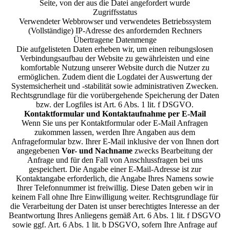
Seite, von der aus die Datei angefordert wurde
Zugriffsstatus
Verwendeter Webbrowser und verwendetes Betriebssystem
(Vollständige) IP-Adresse des anfordernden Rechners
Übertragene Datenmenge
Die aufgelisteten Daten erheben wir, um einen reibungslosen
Verbindungsaufbau der Website zu gewährleisten und eine
komfortable Nutzung unserer Website durch die Nutzer zu
ermöglichen. Zudem dient die Logdatei der Auswertung der
Systemsicherheit und -stabilität sowie administrativen Zwecken.
Rechtsgrundlage für die vorübergehende Speicherung der Daten
bzw. der Logfiles ist Art. 6 Abs. 1 lit. f DSGVO.
Kontaktformular und Kontaktaufnahme per E-Mail
Wenn Sie uns per Kontaktformular oder E-Mail Anfragen
zukommen lassen, werden Ihre Angaben aus dem
Anfrageformular bzw. Ihrer E-Mail inklusive der von Ihnen dort
angegebenen
Vor- und Nachname
zwecks Bearbeitung der
Anfrage und für den Fall von Anschlussfragen bei uns
gespeichert. Die Angabe einer E-Mail-Adresse ist zur
Kontaktangabe erforderlich, die Angabe Ihres Namens sowie
Ihrer Telefonnummer ist freiwillig. Diese Daten geben wir in
keinem Fall ohne Ihre Einwilligung weiter. Rechtsgrundlage für
die Verarbeitung der Daten ist unser berechtigtes Interesse an der
Beantwortung Ihres Anliegens gemäß Art. 6 Abs. 1 lit. f DSGVO
sowie ggf. Art. 6 Abs. 1 lit. b DSGVO, sofern Ihre Anfrage auf