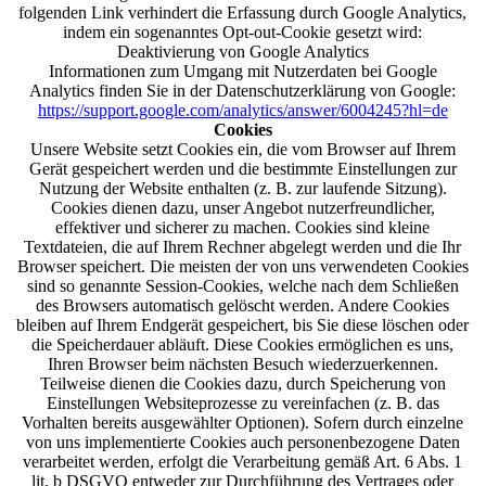
folgenden Link verhindert die Erfassung durch Google Analytics,
indem ein sogenanntes Opt-out-Cookie gesetzt wird:
Deaktivierung von Google Analytics
Informationen zum Umgang mit Nutzerdaten bei Google
Analytics finden Sie in der Datenschutzerklärung von Google:
https://support.google.com/analytics/answer/6004245?hl=de
Cookies
Unsere Website setzt Cookies ein, die vom Browser auf Ihrem
Gerät gespeichert werden und die bestimmte Einstellungen zur
Nutzung der Website enthalten (z. B. zur laufende Sitzung).
Cookies dienen dazu, unser Angebot nutzerfreundlicher,
effektiver und sicherer zu machen. Cookies sind kleine
Textdateien, die auf Ihrem Rechner abgelegt werden und die Ihr
Browser speichert. Die meisten der von uns verwendeten Cookies
sind so genannte Session-Cookies, welche nach dem Schließen
des Browsers automatisch gelöscht werden. Andere Cookies
bleiben auf Ihrem Endgerät gespeichert, bis Sie diese löschen oder
die Speicherdauer abläuft. Diese Cookies ermöglichen es uns,
Ihren Browser beim nächsten Besuch wiederzuerkennen.
Teilweise dienen die Cookies dazu, durch Speicherung von
Einstellungen Websiteprozesse zu vereinfachen (z. B. das
Vorhalten bereits ausgewählter Optionen). Sofern durch einzelne
von uns implementierte Cookies auch personenbezogene Daten
verarbeitet werden, erfolgt die Verarbeitung gemäß Art. 6 Abs. 1
lit. b DSGVO entweder zur Durchführung des Vertrages oder