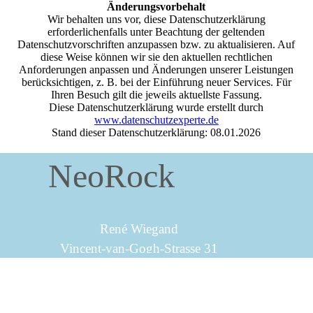
Änderungsvorbehalt
Wir behalten uns vor, diese Datenschutzerklärung
erforderlichenfalls unter Beachtung der geltenden
Datenschutzvorschriften anzupassen bzw. zu aktualisieren. Auf
diese Weise können wir sie den aktuellen rechtlichen
Anforderungen anpassen und Änderungen unserer Leistungen
berücksichtigen, z. B. bei der Einführung neuer Services. Für
Ihren Besuch gilt die jeweils aktuellste Fassung.
Diese Datenschutzerklärung wurde erstellt durch
www.datenschutzexperte.de
Stand dieser Datenschutzerklärung:
08.01.2026
NeoRock
René Wiegand
Vincent-van-Gogh-Strasse 31
Zurück zum Seiteninhalt
13057 Berlin