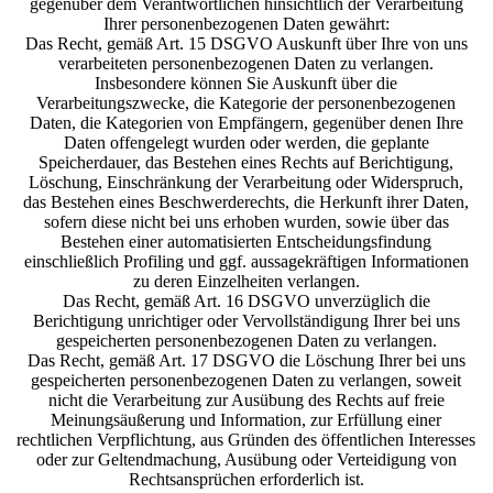
gegenüber dem Verantwortlichen hinsichtlich der Verarbeitung
Ihrer personenbezogenen Daten gewährt:
Das Recht, gemäß Art. 15 DSGVO Auskunft über Ihre von uns
verarbeiteten personenbezogenen Daten zu verlangen.
Insbesondere können Sie Auskunft über die
Verarbeitungszwecke, die Kategorie der personenbezogenen
Daten, die Kategorien von Empfängern, gegenüber denen Ihre
Daten offengelegt wurden oder werden, die geplante
Speicherdauer, das Bestehen eines Rechts auf Berichtigung,
Löschung, Einschränkung der Verarbeitung oder Widerspruch,
das Bestehen eines Beschwerderechts, die Herkunft ihrer Daten,
sofern diese nicht bei uns erhoben wurden, sowie über das
Bestehen einer automatisierten Entscheidungsfindung
einschließlich Profiling und ggf. aussagekräftigen Informationen
zu deren Einzelheiten verlangen.
Das Recht, gemäß Art. 16 DSGVO unverzüglich die
Berichtigung unrichtiger oder Vervollständigung Ihrer bei uns
gespeicherten personenbezogenen Daten zu verlangen.
Das Recht, gemäß Art. 17 DSGVO die Löschung Ihrer bei uns
gespeicherten personenbezogenen Daten zu verlangen, soweit
nicht die Verarbeitung zur Ausübung des Rechts auf freie
Meinungsäußerung und Information, zur Erfüllung einer
rechtlichen Verpflichtung, aus Gründen des öffentlichen Interesses
oder zur Geltendmachung, Ausübung oder Verteidigung von
Rechtsansprüchen erforderlich ist.