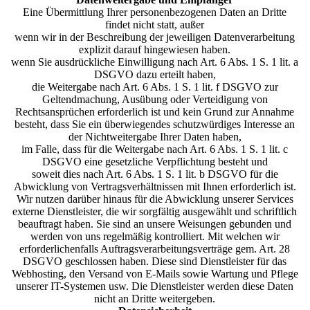
Eine Übermittlung Ihrer personenbezogenen Daten an Dritte
findet nicht statt, außer
wenn wir in der Beschreibung der jeweiligen Datenverarbeitung
explizit darauf hingewiesen haben.
wenn Sie ausdrückliche Einwilligung nach Art. 6 Abs. 1 S. 1 lit. a
DSGVO dazu erteilt haben,
die Weitergabe nach Art. 6 Abs. 1 S. 1 lit. f DSGVO zur
Geltendmachung, Ausübung oder Verteidigung von
Rechtsansprüchen erforderlich ist und kein Grund zur Annahme
besteht, dass Sie ein überwiegendes schutzwürdiges Interesse an
der Nichtweitergabe Ihrer Daten haben,
im Falle, dass für die Weitergabe nach Art. 6 Abs. 1 S. 1 lit. c
DSGVO eine gesetzliche Verpflichtung besteht und
soweit dies nach Art. 6 Abs. 1 S. 1 lit. b DSGVO für die
Abwicklung von Vertragsverhältnissen mit Ihnen erforderlich ist.
Wir nutzen darüber hinaus für die Abwicklung unserer Services
externe Dienstleister, die wir sorgfältig ausgewählt und schriftlich
beauftragt haben. Sie sind an unsere Weisungen gebunden und
werden von uns regelmäßig kontrolliert. Mit welchen wir
erforderlichenfalls Auftragsverarbeitungsverträge gem. Art. 28
DSGVO geschlossen haben. Diese sind Dienstleister für das
Webhosting, den Versand von E-Mails sowie Wartung und Pflege
unserer IT-Systemen usw. Die Dienstleister werden diese Daten
nicht an Dritte weitergeben.