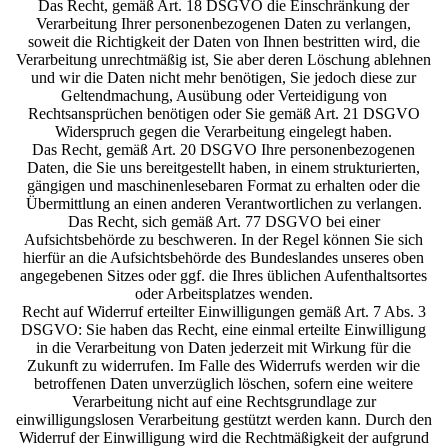
Das Recht, gemäß Art. 18 DSGVO die Einschränkung der
Verarbeitung Ihrer personenbezogenen Daten zu verlangen,
soweit die Richtigkeit der Daten von Ihnen bestritten wird, die
Verarbeitung unrechtmäßig ist, Sie aber deren Löschung ablehnen
und wir die Daten nicht mehr benötigen, Sie jedoch diese zur
Geltendmachung, Ausübung oder Verteidigung von
Rechtsansprüchen benötigen oder Sie gemäß Art. 21 DSGVO
Widerspruch gegen die Verarbeitung eingelegt haben.
Das Recht, gemäß Art. 20 DSGVO Ihre personenbezogenen
Daten, die Sie uns bereitgestellt haben, in einem strukturierten,
gängigen und maschinenlesebaren Format zu erhalten oder die
Übermittlung an einen anderen Verantwortlichen zu verlangen.
Das Recht, sich gemäß Art. 77 DSGVO bei einer
Aufsichtsbehörde zu beschweren. In der Regel können Sie sich
hierfür an die Aufsichtsbehörde des Bundeslandes unseres oben
angegebenen Sitzes oder ggf. die Ihres üblichen Aufenthaltsortes
oder Arbeitsplatzes wenden.
Recht auf Widerruf erteilter Einwilligungen gemäß Art. 7 Abs. 3
DSGVO: Sie haben das Recht, eine einmal erteilte Einwilligung
in die Verarbeitung von Daten jederzeit mit Wirkung für die
Zukunft zu widerrufen. Im Falle des Widerrufs werden wir die
betroffenen Daten unverzüglich löschen, sofern eine weitere
Verarbeitung nicht auf eine Rechtsgrundlage zur
einwilligungslosen Verarbeitung gestützt werden kann. Durch den
Widerruf der Einwilligung wird die Rechtmäßigkeit der aufgrund