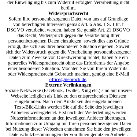
der Einwilligung bis zum Widerruf erfolgten Verarbeitung nicht
berührt.
Widerspruchsrecht
Sofern Ihre personenbezogenen Daten von uns auf Grundlage
von berechtigten Interessen gemäß Art. 6 Abs. 1 S. 1 lit. f
DSGVO verarbeitet werden, haben Sie gemäß Art. 21 DSGVO
das Recht, Widerspruch gegen die Verarbeitung Ihrer
personenbezogenen Daten einzulegen, soweit dies aus Gründe
erfolgt, die sich aus Ihrer besonderen Situation ergeben. Soweit
sich der Widerspruch gegen die Verarbeitung personenbezogener
Daten zum Zwecke von Direktwerbung richtet, haben Sie ein
generelles Widerspruchsrecht ohne das Erfordernis der Angabe
einer besonderen Situation. Möchten Sie von Ihrem Widerrufs-
oder Widerspruchsrecht Gebrauch machen, genügt eine E-Mail
office@neorock.de
.
Externe Verlinkungen
Soziale Netzwerke (Facebook, Twitter, Xing etc.) sind auf unserer
Webseite lediglich als Link zu den entsprechenden Diensten
eingebunden. Nach dem Anklicken des eingebundenen
Text-/Bild-Links werden Sie auf die Seite des jeweiligen
Anbieters weitergeleitet. Erst nach der Weiterleitung werden
Nutzerinformationen an den jeweiligen Anbieter übertragen.
Informationen zum Umgang mit Ihren personenbezogenen Daten
bei Nutzung dieser Webseiten entnehmen Sie bitte den jeweiligen
Datenschutzbestimmungen der von Ihnen genutzten Anbieter.