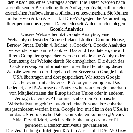
den Abschluss eines Vertrages abzielt. Ihre Daten werden nach
abschließender Bearbeitung Ihrer Anfrage gelöscht, sofern keine
gesetzlichen Aufbewahrungspflichten entgegenstehen. Sie können
im Falle von Art. 6 Abs. 1 lit. f DSGVO gegen die Verarbeitung
Ihrer personenbezogenen Daten jederzeit Widerspruch einlegen.
Google Analytics
Unsere Website benutzt Google Analytics, einen
Webanalysedienst der Google Ireland Limited, Gordon House,
Barrow Street, Dublin 4, Ireland. („Google“). Google Analytics
verwendet sogenannte Cookies. Das sind Textdateien, die auf
Ihrem Computer gespeichert werden und die eine Analyse der
Benutzung der Website durch Sie ermöglichen. Die durch das
Cookie erzeugten Informationen über Ihre Benutzung dieser
Website werden in der Regel an einen Server von Google in den
USA übertragen und dort gespeichert. Wir setzen Google
Analytics nur mit aktivierter IP-Anonymisierung ein. Das
bedeutet, die IP-Adresse der Nutzer wird von Google innerhalb
von Mitgliedstaaten der Europäischen Union oder in anderen
Vertragsstaaten des Abkommens über den Europäischen
Wirtschaftsraum gekürzt, wodurch eine Personenbeziehbarkeit
ausgeschlossen werden kann. Google Inc. mit Sitz in den USA ist
für das US-europäische Datenschutzübereinkommen „Privacy
Shield“ zertifiziert, welches die Einhaltung des in der EU
geltenden Datenschutzniveaus gewährleistet.
Die Verarbeitung erfolgt gemäß Art. 6 Abs. 1 lit. f DSGVO bzw.